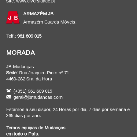
Site:
www.diversidade.pt
ARMAZÉM JB
Armazém Guarda Móveis.
Telf.:
961 609 015
MORADA
JB Mudanças
Sede:
Rua Joaquim Pinto nº 71
4460-282 Sra. da Hora
(+351) 961 609 015
geral@jbmudancas.com
Estamos a seu dispor, 24 Horas por dia, 7 dias por semana e
365 dias por ano.
Temos equipas de Mudanças
em todo o País.