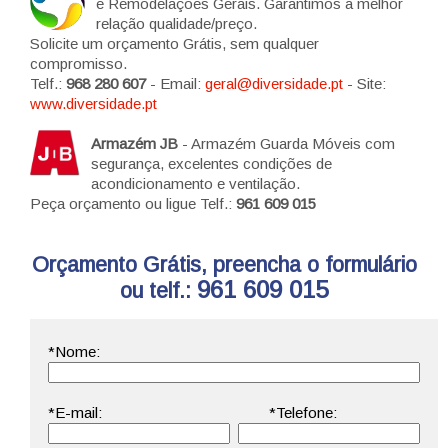
e Remodelações Gerais. Garantimos a melhor
relação qualidade/preço.
Solicite um orçamento Grátis, sem qualquer
compromisso.
Telf.:
968 280 607
- Email:
geral@diversidade.pt
- Site:
www.diversidade.pt
Armazém JB
- Armazém Guarda Móveis com
segurança, excelentes condições de
acondicionamento e ventilação.
Peça orçamento ou ligue Telf.:
961 609 015
Orçamento Grátis, preencha o formulário
961 609 015
ou telf.: