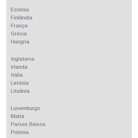
Estónia
Finlândia
França
Grécia
Hungria
Inglaterra
Irlanda
Itália
Letónia
Lituânia
Luxemburgo
Malta
Países Baixos
Polónia