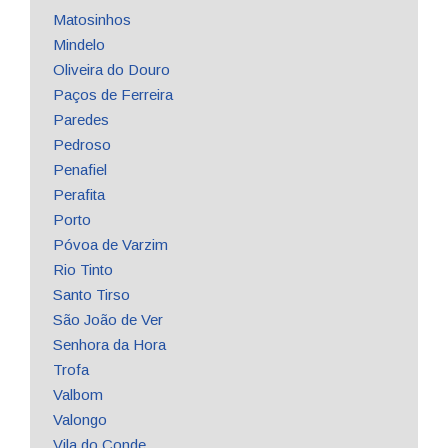
Matosinhos
Mindelo
Oliveira do Douro
Paços de Ferreira
Paredes
Pedroso
Penafiel
Perafita
Porto
Póvoa de Varzim
Rio Tinto
Santo Tirso
São João de Ver
Senhora da Hora
Trofa
Valbom
Valongo
Vila do Conde