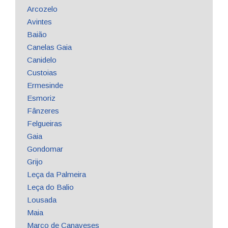
Arcozelo
Avintes
Baião
Canelas Gaia
Canidelo
Custoias
Ermesinde
Esmoriz
Fânzeres
Felgueiras
Gaia
Gondomar
Grijo
Leça da Palmeira
Leça do Balio
Lousada
Maia
Marco de Canaveses