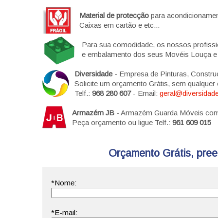
Material de protecção
para acondicionament
Caixas em cartão e etc...
Para sua comodidade, os nossos profiss
e embalamento dos seus Movéis Louça e e
Diversidade
- Empresa de Pinturas, Constru
Solicite um orçamento Grátis, sem qualque
Telf.:
968 280 607
- Email:
geral@diversidade
Armazém JB
- Armazém Guarda Móveis com s
Peça orçamento ou ligue Telf.:
961 609 015
Orçamento Grátis, preen