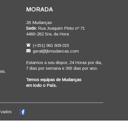
MORADA
JB Mudanças
Sede:
Rua Joaquim Pinto nº 71
4460-282 Sra. da Hora
(+351) 961 609 015
geral@jbmudancas.com
Estamos a seu dispor, 24 Horas por dia,
7 dias por semana e 365 dias por ano.
is.
Temos equipas de Mudanças
em todo o País.
rvados