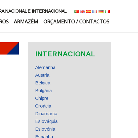
 NACIONAL E INTERNACIONAL
ROS
ARMAZÉM
ORÇAMENTO / CONTACTOS
INTERNACIONAL
Alemanha
Áustria
Belgica
Bulgária
Chipre
Croácia
Dinamarca
Eslováquia
Eslovénia
Espanha