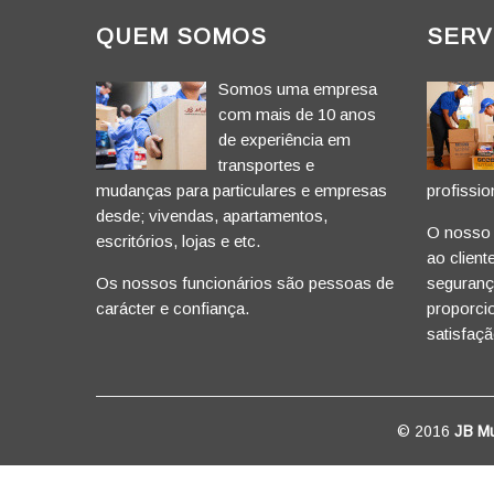
QUEM SOMOS
SERV
Somos uma empresa
com mais de 10 anos
de experiência em
transportes e
mudanças para particulares e empresas
profissio
desde; vivendas, apartamentos,
O nosso p
escritórios, lojas e etc.
ao client
Os nossos funcionários são pessoas de
segurança
carácter e confiança.
proporci
satisfaçã
© 2016
JB M