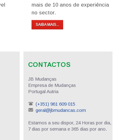
vel
mais de 10 anos de experiência
no sector.
SAIBA MAIS...
CONTACTOS
JB Mudanças
Empresa de Mudanças
Portugal Autria
(+351) 961 609 015
geral@jbmudancas.com
Estamos a seu dispor, 24 Horas por dia,
7 dias por semana e 365 dias por ano.