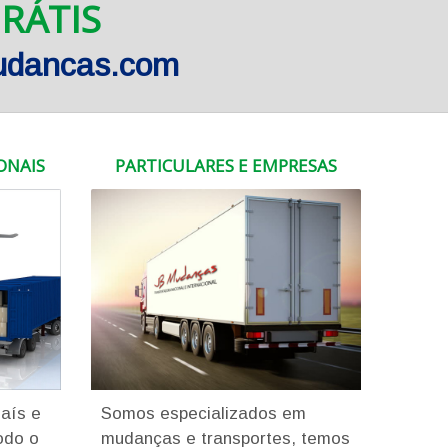
RÁTIS
mudancas.com
ONAIS
PARTICULARES E EMPRESAS
País e
Somos especializados em
odo o
mudanças e transportes, temos