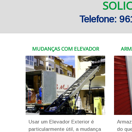
SOLI
Telefone: 9
MUDANÇAS COM ELEVADOR
ARM
Usar um Elevador Exterior é
Armaz
particularmente útil, a mudança
do que