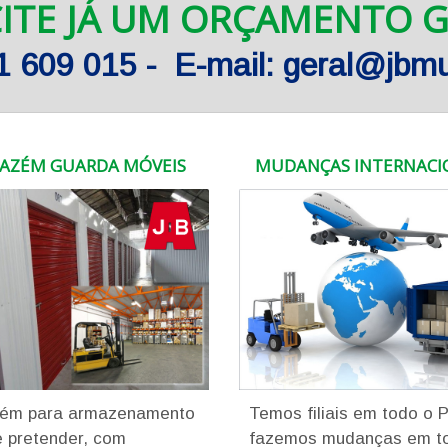
CITE JÁ UM ORÇAMENTO G
61 609 015 - E-mail: geral@jb
AZÉM GUARDA MÓVEIS
MUDANÇAS INTERNACI
ém para armazenamento
Temos filiais em todo o 
 pretender, com
fazemos mudanças em t