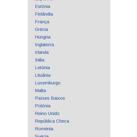
Estónia
Finlândia
França
Grécia
Hungria
Inglaterra
Irlanda
Itália
Letónia
Lituânia
Luxemburgo
Malta
Países Baixos
Polónia
Reino Unido
República Checa
Roménia
Suécia