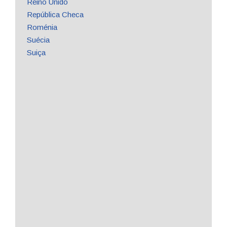
Reino Unido
República Checa
Roménia
Suécia
Suiça