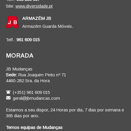
Site:
www.diversidade.pt
ARMAZÉM JB
Armazém Guarda Móveis.
Telf.:
961 609 015
MORADA
JB Mudanças
Sede:
Rua Joaquim Pinto nº 71
4460-282 Sra. da Hora
(+351) 961 609 015
geral@jbmudancas.com
Estamos a seu dispor, 24 Horas por dia, 7 dias por semana e
365 dias por ano.
Temos equipas de Mudanças