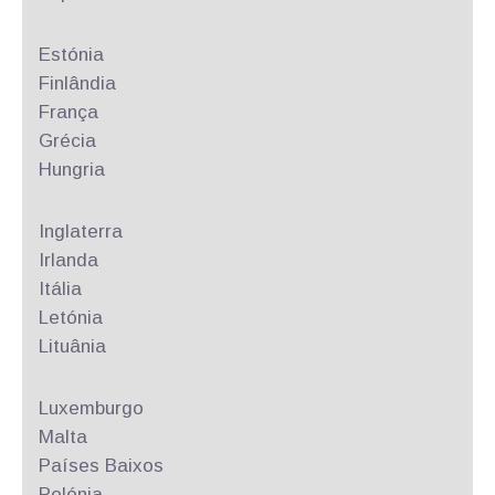
Estónia
Finlândia
França
Grécia
Hungria
Inglaterra
Irlanda
Itália
Letónia
Lituânia
Luxemburgo
Malta
Países Baixos
Polónia