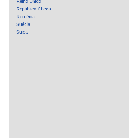
Reino Unido
República Checa
Roménia
Suécia
Suiça