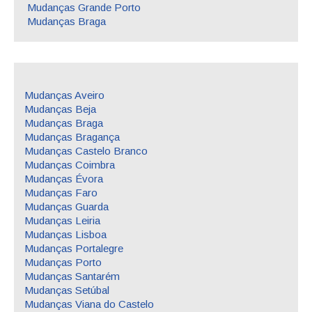
Mudanças Grande Porto
Mudanças Braga
Mudanças Aveiro
Mudanças Beja
Mudanças Braga
Mudanças Bragança
Mudanças Castelo Branco
Mudanças Coimbra
Mudanças Évora
Mudanças Faro
Mudanças Guarda
Mudanças Leiria
Mudanças Lisboa
Mudanças Portalegre
Mudanças Porto
Mudanças Santarém
Mudanças Setúbal
Mudanças Viana do Castelo