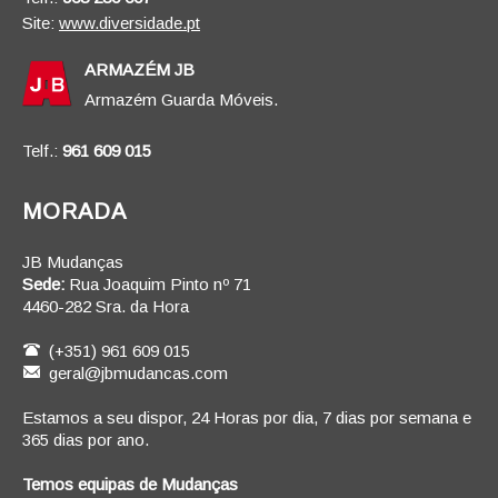
Site:
www.diversidade.pt
ARMAZÉM JB
Armazém Guarda Móveis.
Telf.:
961 609 015
MORADA
JB Mudanças
Sede:
Rua Joaquim Pinto nº 71
4460-282 Sra. da Hora
(+351) 961 609 015
geral@jbmudancas.com
Estamos a seu dispor, 24 Horas por dia, 7 dias por semana e
365 dias por ano.
Temos equipas de Mudanças