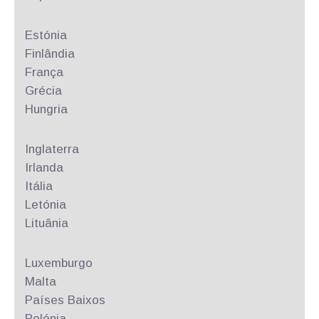
Estónia
Finlândia
França
Grécia
Hungria
Inglaterra
Irlanda
Itália
Letónia
Lituânia
Luxemburgo
Malta
Países Baixos
Polónia