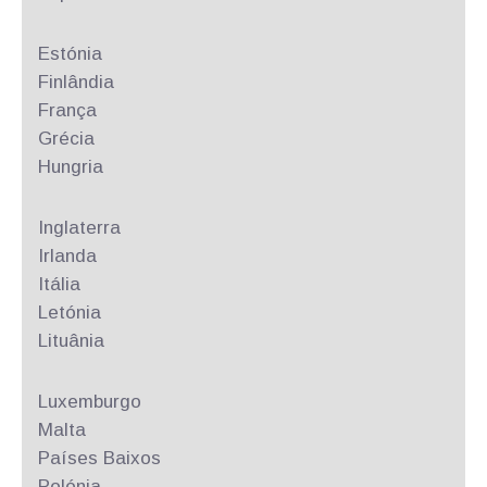
Estónia
Finlândia
França
Grécia
Hungria
Inglaterra
Irlanda
Itália
Letónia
Lituânia
Luxemburgo
Malta
Países Baixos
Polónia