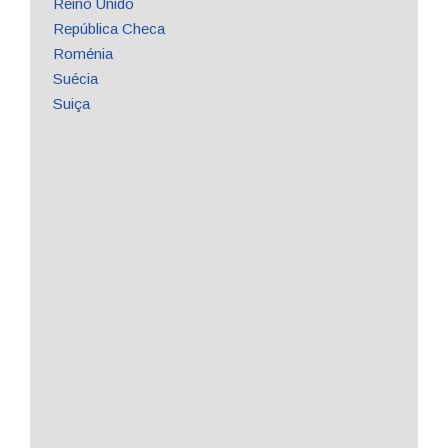
Reino Unido
República Checa
Roménia
Suécia
Suiça