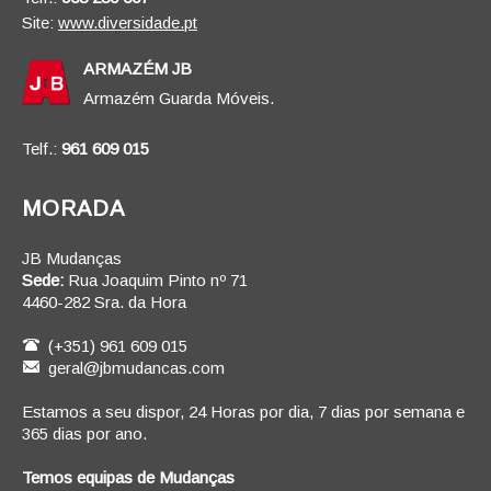
Site:
www.diversidade.pt
ARMAZÉM JB
Armazém Guarda Móveis.
Telf.:
961 609 015
MORADA
JB Mudanças
Sede:
Rua Joaquim Pinto nº 71
4460-282 Sra. da Hora
(+351) 961 609 015
geral@jbmudancas.com
Estamos a seu dispor, 24 Horas por dia, 7 dias por semana e
365 dias por ano.
Temos equipas de Mudanças