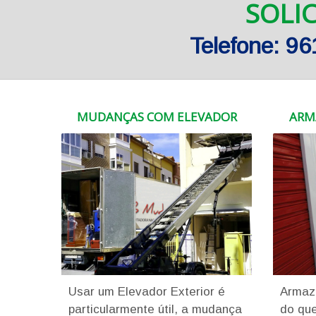
SOLI
Telefone: 9
MUDANÇAS COM ELEVADOR
ARM
Usar um Elevador Exterior é
Armaz
particularmente útil, a mudança
do que