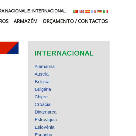
 NACIONAL E INTERNACIONAL
ROS
ARMAZÉM
ORÇAMENTO / CONTACTOS
INTERNACIONAL
Alemanha
Áustria
Belgica
Bulgária
Chipre
Croácia
Dinamarca
Eslováquia
Eslovénia
Espanha