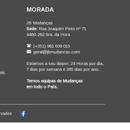
MORADA
JB Mudanças
Sede:
Rua Joaquim Pinto nº 71
4460-282 Sra. da Hora
(+351) 961 609 015
geral@jbmudancas.com
Estamos a seu dispor, 24 Horas por dia,
7 dias por semana e 365 dias por ano.
is.
Temos equipas de Mudanças
em todo o País.
rvados