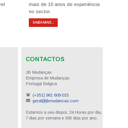
vel
mais de 10 anos de experiência
no sector.
SAIBA MAIS...
CONTACTOS
JB Mudanças
Empresa de Mudanças
Portugal Belgica
(+351) 961 609 015
geral@jbmudancas.com
Estamos a seu dispor, 24 Horas por dia,
7 dias por semana e 365 dias por ano.