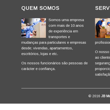
QUEM SOMOS
SERV
Somos uma empresa
com mais de 10 anos
de experiência em
transportes e
mudanças para particulares e empresas
profissio
desde; vivendas, apartamentos,
O nosso p
escritórios, lojas e etc.
ao client
Os nossos funcionários são pessoas de
segurança
carácter e confiança.
proporci
satisfaçã
© 2016
JB M