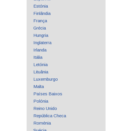
Estónia
Finlândia
França
Grécia
Hungria
Inglaterra
Irlanda
Itália
Letónia
Lituânia
Luxemburgo
Malta
Países Baixos
Polónia
Reino Unido
República Checa
Roménia
Suécia