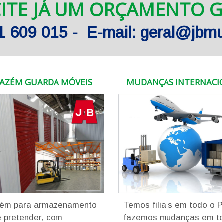
CITE JÁ UM ORÇAMENTO G
61 609 015 - E-mail: geral@jb
AZÉM GUARDA MÓVEIS
MUDANÇAS INTERNACI
ém para armazenamento
Temos filiais em todo o 
 pretender, com
fazemos mudanças em t