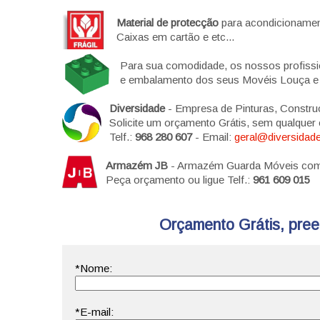
Material de protecção
para acondicionament
Caixas em cartão e etc...
Para sua comodidade, os nossos profiss
e embalamento dos seus Movéis Louça e e
Diversidade
- Empresa de Pinturas, Constru
Solicite um orçamento Grátis, sem qualque
Telf.:
968 280 607
- Email:
geral@diversidade
Armazém JB
- Armazém Guarda Móveis com s
Peça orçamento ou ligue Telf.:
961 609 015
Orçamento Grátis, preen