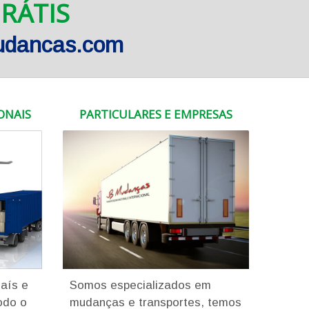
RÁTIS
mudancas.com
ONAIS
PARTICULARES E EMPRESAS
País e
Somos especializados em
odo o
mudanças e transportes, temos